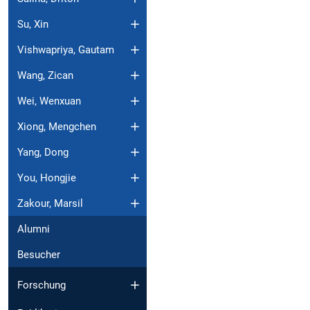
Su, Xin
Vishwapriya, Gautam
Wang, Zican
Wei, Wenxuan
Xiong, Mengchen
Yang, Dong
You, Hongjie
Zakour, Marsil
Alumni
Besucher
Forschung