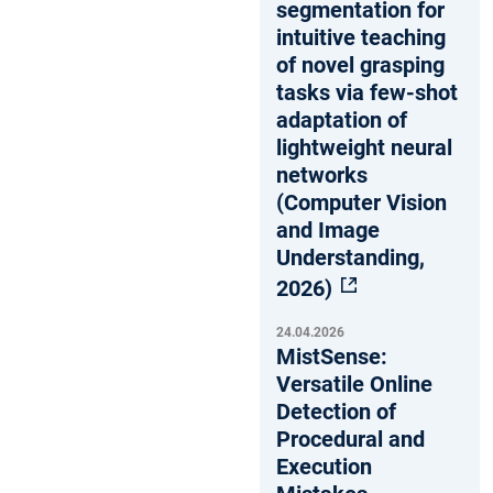
segmentation for
intuitive teaching
of novel grasping
tasks via few-shot
adaptation of
lightweight neural
networks
(Computer Vision
and Image
Understanding,
2026)
24.04.2026
MistSense:
Versatile Online
Detection of
Procedural and
Execution