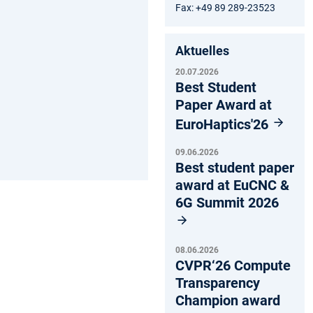
Fax: +49 89 289-23523
Aktuelles
20.07.2026
Best Student
Paper Award at
EuroHaptics'26
09.06.2026
Best student paper
award at EuCNC &
6G Summit 2026
08.06.2026
CVPR‘26 Compute
Transparency
Champion award