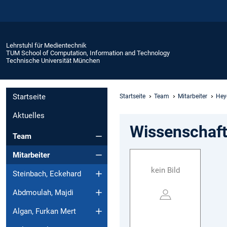
Lehrstuhl für Medientechnik
TUM School of Computation, Information and Technology
Technische Universität München
Startseite
Startseite
Team
Mitarbeiter
Hey
Aktuelles
Wissenschaftl
Team
Mitarbeiter
kein Bild
Steinbach, Eckehard
Abdmoulah, Majdi
Algan, Furkan Mert