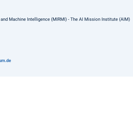
 and Machine Intelligence (MIRMI) - The AI Mission Institute (AIM)
um.de