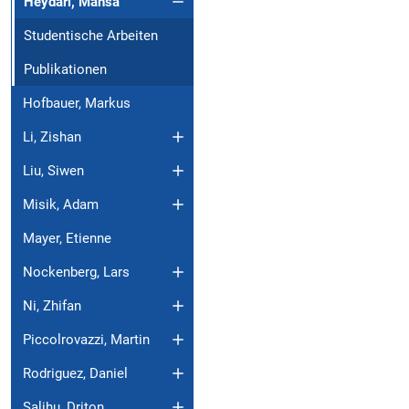
Heydari, Mahsa
Studentische Arbeiten
Publikationen
Hofbauer, Markus
Li, Zishan
Liu, Siwen
Misik, Adam
Mayer, Etienne
Nockenberg, Lars
Ni, Zhifan
Piccolrovazzi, Martin
Rodriguez, Daniel
Salihu, Driton