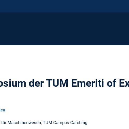
sium der TUM Emeriti of Ex
ica
ät für Maschinenwesen, TUM Campus Garching