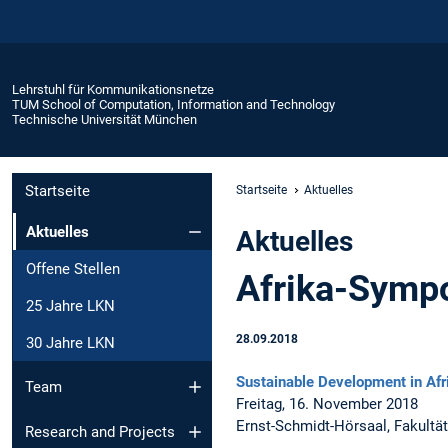
Lehrstuhl für Kommunikationsnetze
TUM School of Computation, Information and Technology
Technische Universität München
Startseite
Startseite
Aktuelles
Aktuelles
Aktuelles
Offene Stellen
Afrika-Sympo
25 Jahre LKN
28.09.2018
30 Jahre LKN
Sustainable Development in Afr
Team
Freitag, 16. November 2018
Ernst-Schmidt-Hörsaal, Fakult
Research and Projects