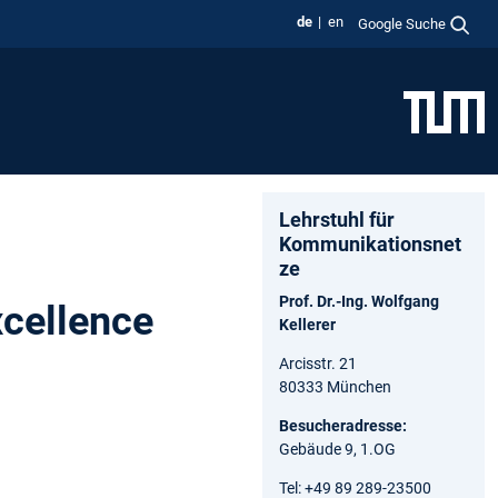
de
en
Google Suche
Lehrstuhl für
Kommunikationsnet
ze
Prof. Dr.-Ing. Wolfgang
cellence
Kellerer
Arcisstr. 21
80333 München
Besucheradresse:
Gebäude 9, 1.OG
Tel: +49 89 289-23500