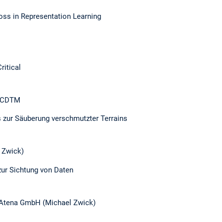
oss in Representation Learning
ritical
a CDTM
 zur Säuberung verschmutzter Terrains
l Zwick)
ur Sichtung von Daten
er Atena GmbH (Michael Zwick)