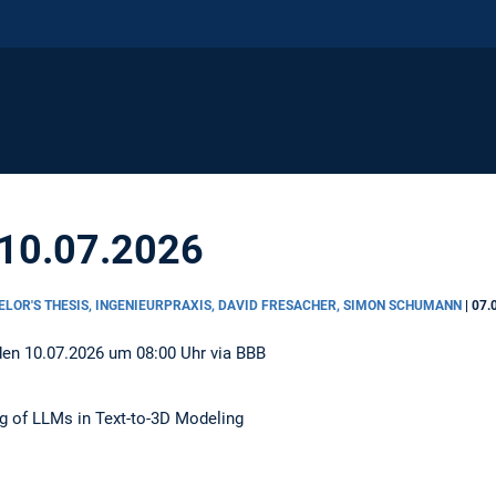
 10.07.2026
HELOR'S THESIS, INGENIEURPRAXIS, DAVID FRESACHER, SIMON SCHUMANN
|
07.
en 10.07.2026 um 08:00 Uhr via BBB
g of LLMs in Text-to-3D Modeling