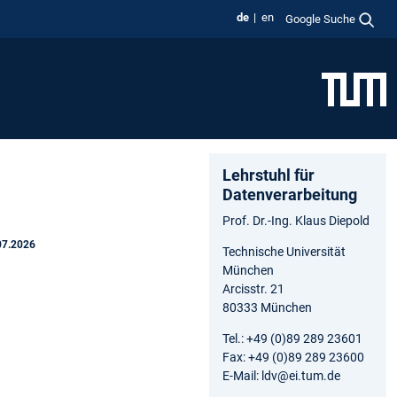
de
en
Google Suche
Lehrstuhl für
Datenverarbeitung
Prof. Dr.-Ing. Klaus Diepold
07.2026
Technische Universität
München
Arcisstr. 21
80333 München
Tel.: +49 (0)89 289 23601
Fax: +49 (0)89 289 23600
E-Mail: ldv@ei.tum.de