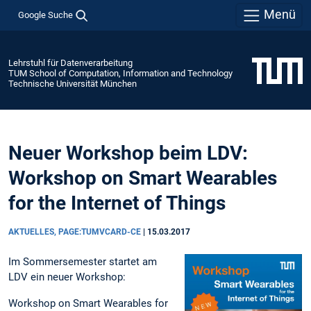
Menü
Google Suche
Lehrstuhl für Datenverarbeitung
TUM School of Computation, Information and Technology
Technische Universität München
Neuer Workshop beim LDV:
Workshop on Smart Wearables
for the Internet of Things
AKTUELLES, PAGE:TUMVCARD-CE
|
15.03.2017
Im Sommersemester startet am
LDV ein neuer Workshop:
Workshop on Smart Wearables for