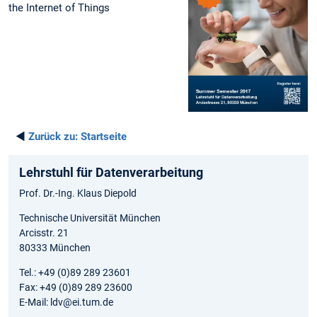
the Internet of Things
◄
Zurück zu:
Startseite
Lehrstuhl für Datenverarbeitung
Prof. Dr.-Ing. Klaus Diepold
Technische Universität München
Arcisstr. 21
80333 München
Tel.: +49 (0)89 289 23601
Fax: +49 (0)89 289 23600
E-Mail: ldv@ei.tum.de