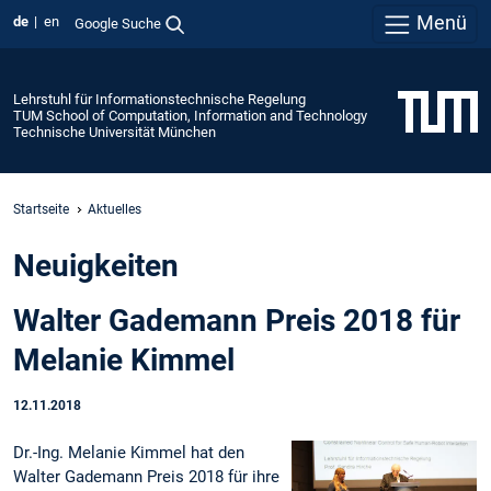
Menü
de
en
Google Suche
Lehrstuhl für Informationstechnische Regelung
TUM School of Computation, Information and Technology
Technische Universität München
Startseite
Aktuelles
Neuigkeiten
Walter Gademann Preis 2018 für
Melanie Kimmel
12.11.2018
Dr.-Ing. Melanie Kimmel hat den
Walter Gademann Preis 2018 für ihre