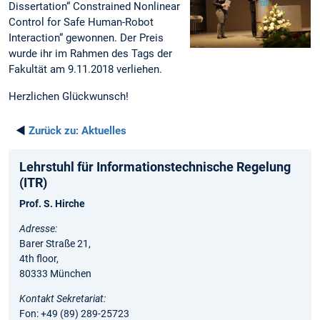
Dissertation“ Constrained Nonlinear
Control for Safe Human-Robot
Interaction“ gewonnen. Der Preis
wurde ihr im Rahmen des Tags der
Fakultät am 9.11.2018 verliehen.
Herzlichen Glückwunsch!
◄
Zurück zu:
Aktuelles
Lehrstuhl für Informationstechnische Regelung
(ITR)
Prof. S. Hirche
Adresse:
Barer Straße 21,
4th floor,
80333 München
Kontakt Sekretariat:
Fon: +49 (89) 289-25723