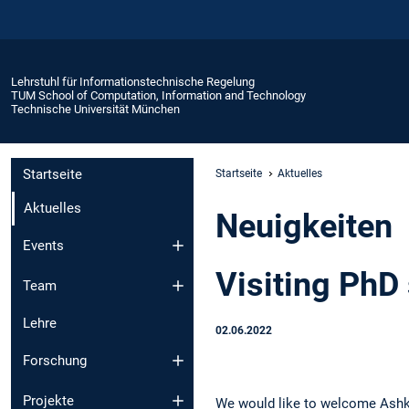
Lehrstuhl für Informationstechnische Regelung
TUM School of Computation, Information and Technology
Technische Universität München
Startseite
Startseite
Aktuelles
Aktuelles
Neuigkeiten
Events
Visiting PhD
Team
Lehre
02.06.2022
Forschung
Projekte
We would like to welcome Ashk