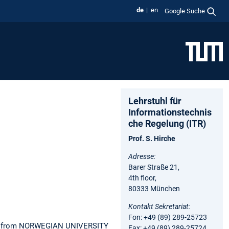
de
en
Google Suche
Lehrstuhl für
Informationstechnis
che Regelung (ITR)
Prof. S. Hirche
Adresse:
Barer Straße 21,
4th floor,
80333 München
Kontakt Sekretariat:
Fon: +49 (89) 289-25723
ment from NORWEGIAN UNIVERSITY
Fax: +49 (89) 289-25724