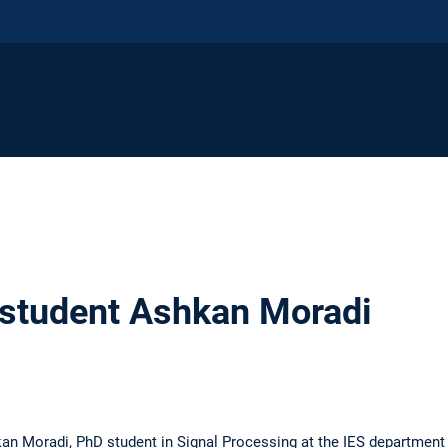
 student Ashkan Moradi
an Moradi, PhD student in Signal Processing at the IES depart