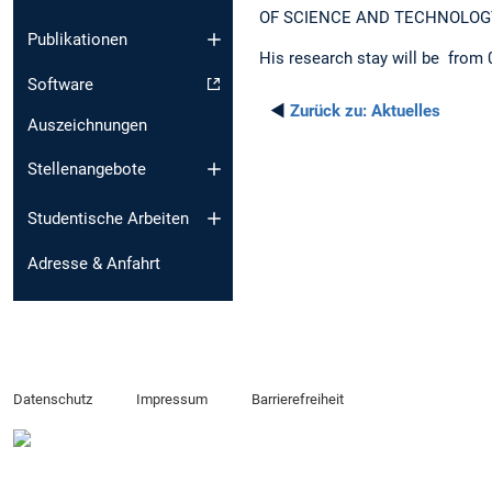
OF SCIENCE AND TECHNOLOG
Publikationen
His research stay will be from 
Software
◄
Zurück zu:
Aktuelles
Auszeichnungen
Stellenangebote
Studentische Arbeiten
Adresse & Anfahrt
Datenschutz
Impressum
Barrierefreiheit