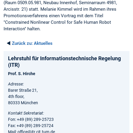
(Raum 0509.05.981, Neubau Innenhof, Seminarraum 4981,
Arcisstr. 21) statt. Melanie Kimmel wird im Rahmen ihres
Promotionsverfahrens einen Vortrag mit dem Titel
"Constrained Nonlinear Control for Safe Human Robot
Interaction" halten.
◄
Zurück zu:
Aktuelles
Lehrstuhl für Informationstechnische Regelung
(ITR)
Prof. S. Hirche
Adresse:
Barer Straße 21,
4th floor,
80333 München
Kontakt Sekretariat:
Fon: +49 (89) 289-25723
Fax: +49 (89) 289-25724
Mail: office@itr.cit.tum.de