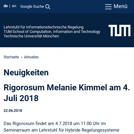
Menü
de
en
Google Suche
Lehrstuhl für Informationstechnische Regelung
TUM School of Computation, Information and Technology
Technische Universität München
Startseite
Aktuelles
Neuigkeiten
Rigorosum Melanie Kimmel am 4.
Juli 2018
22.06.2018
Das Rigorosum findet am 4.7.2018 um 11:00 Uhr im
Seminarraum am Lehrstuhl für Hybride Regelungssysteme