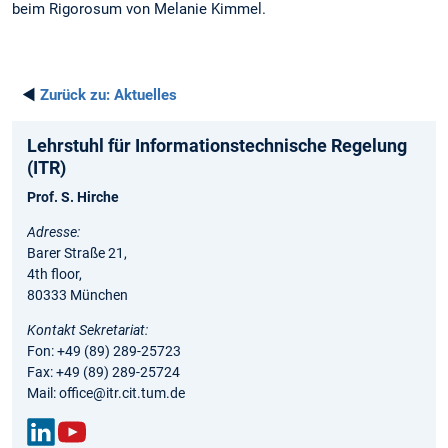
beim Rigorosum von Melanie Kimmel.
◄
Zurück zu:
Aktuelles
Lehrstuhl für Informationstechnische Regelung
(ITR)
Prof. S. Hirche
Adresse:
Barer Straße 21,
4th floor,
80333 München
Kontakt Sekretariat:
Fon: +49 (89) 289-25723
Fax: +49 (89) 289-25724
Mail: office@itr.cit.tum.de