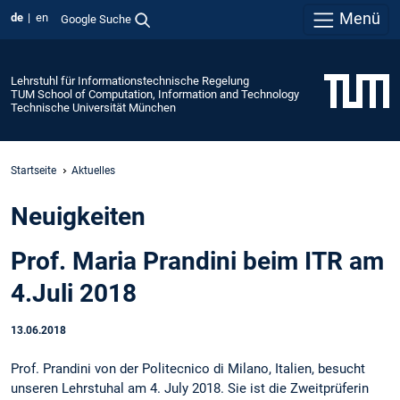
Menü
de
en
Google Suche
Lehrstuhl für Informationstechnische Regelung
TUM School of Computation, Information and Technology
Technische Universität München
Startseite
Aktuelles
Neuigkeiten
Prof. Maria Prandini beim ITR am
4.Juli 2018
13.06.2018
Prof. Prandini von der Politecnico di Milano, Italien, besucht
unseren Lehrstuhal am 4. July 2018. Sie ist die Zweitprüferin