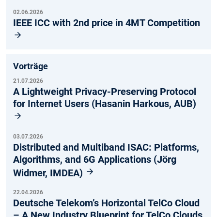
02.06.2026
IEEE ICC with 2nd price in 4MT Competition
Vorträge
21.07.2026
A Lightweight Privacy-Preserving Protocol
for Internet Users (Hasanin Harkous, AUB)
03.07.2026
Distributed and Multiband ISAC: Platforms,
Algorithms, and 6G Applications (Jörg
Widmer, IMDEA)
22.04.2026
Deutsche Telekom’s Horizontal TelCo Cloud
– A New Industry Blueprint for TelCo Clouds