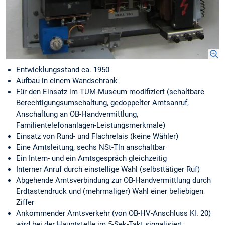
Entwicklungsstand ca. 1950
Aufbau in einem Wandschrank
Für den Einsatz im TUM-Museum modifiziert (schaltbare
Berechtigungsumschaltung, gedoppelter Amtsanruf,
Anschaltung an OB-Handvermittlung,
Familientelefonanlagen-Leistungsmerkmale)
Einsatz von Rund- und Flachrelais (keine Wähler)
Eine Amtsleitung, sechs NSt-Tln anschaltbar
Ein Intern- und ein Amtsgespräch gleichzeitig
Interner Anruf durch einstellige Wahl (selbsttätiger Ruf)
Abgehende Amtsverbindung zur OB-Handvermittlung durch
Erdtastendruck und (mehrmaliger) Wahl einer beliebigen
Ziffer
Ankommender Amtsverkehr (von OB-HV-Anschluss Kl. 20)
wird bei der Hauptstelle im 5-Sek-Takt signalisiert,