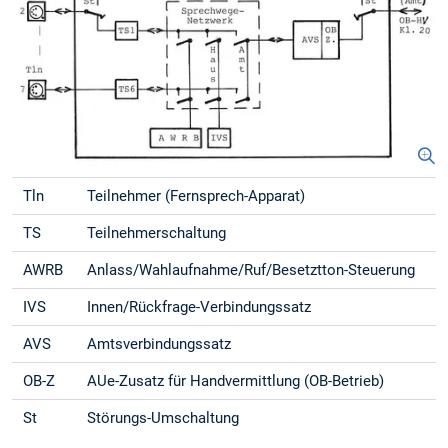
Tln
Teilnehmer (Fernsprech-Apparat)
TS
Teilnehmerschaltung
AWRB
Anlass/Wahlaufnahme/Ruf/Besetztton-Steuerung
IVS
Innen/Rückfrage-Verbindungssatz
AVS
Amtsverbindungssatz
OB-Z
AUe-Zusatz für Handvermittlung (OB-Betrieb)
St
Störungs-Umschaltung