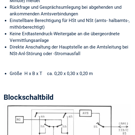
Minute) meldet
Rückfrage und Gesprächsumlegung bei abgehenden und
ankommenden Amtsverbindungen
Einstellbare Berechtigung für HSt und NSt (amts- halbamts-,
mithörberechtigt)
Keine Erdtastendruck-Weitergabe an die übergeordnete
Vermittlungsanlage
Direkte Anschaltung der Hauptstelle an die Amtsleitung bei
NSt-Anl-Störung oder -Stromausfall
Größe H x B x T ca. 0,20 x 0,30 x 0,20 m
Blockschaltbild