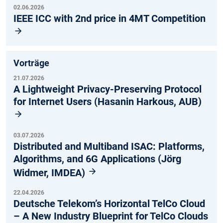
02.06.2026
IEEE ICC with 2nd price in 4MT Competition
Vorträge
21.07.2026
A Lightweight Privacy-Preserving Protocol
for Internet Users (Hasanin Harkous, AUB)
03.07.2026
Distributed and Multiband ISAC: Platforms,
Algorithms, and 6G Applications (Jörg
Widmer, IMDEA)
22.04.2026
Deutsche Telekom’s Horizontal TelCo Cloud
– A New Industry Blueprint for TelCo Clouds