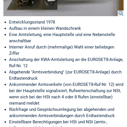
Entwicklungsstand 1978
Aufbau in einem kleinen Wandschrank
Eine Amtsleitung, eine Hauptstelle und eine Nebenstelle
anschaltbar
Interner Anruf durch (mehrmalige) Wahl einer beliebigen
Ziffer
Anschaltung der KWA-Amtsleitung an die EUROSET8-Anlage,
Ruf-Nr. 12
Abgehende "Amtsverbindung" (zur EUROSET8-Anlage) durch
Erdtastendruck
Ankommender Amtsverkehr (von EUROSET8-Ruf-Nr. 12) wird
bei der Hauptstelle signalisiert, Rufweiterschaltung zur NSt,
wenn sich bei der HSt nach 4 oder 8 Rufen (einstellbar)
niemand meldet
Rückfrage und Gesprächsumlegung bei abgehenden und
ankommenden Amtsverbindungen durch Erdtastendruck
Einstellbare Berechtigungen bei HSt und NSt (amts-,