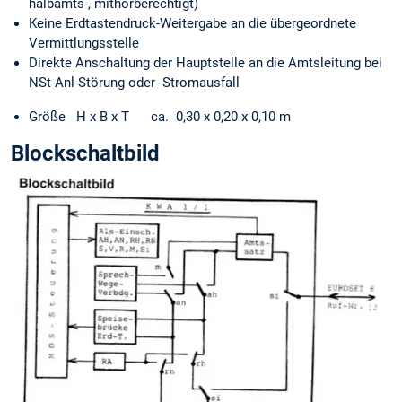
halbamts-, mithörberechtigt)
Keine Erdtastendruck-Weitergabe an die übergeordnete
Vermittlungsstelle
Direkte Anschaltung der Hauptstelle an die Amtsleitung bei
NSt-Anl-Störung oder -Stromausfall
Größe H x B x T ca. 0,30 x 0,20 x 0,10 m
Blockschaltbild