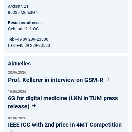
Arcisstr. 21
80333 München
Besucheradresse:
Gebäude 9, 1.OG
Tel: +49 89 289-23500
Fax: +49 89 289-23523
Aktuelles
28.06.2026
Prof. Kellerer in interview on GSM-R
10.06.2026
6G for digital medicine (LKN in TUM press
release)
02.06.2026
IEEE ICC with 2nd price in 4MT Competition