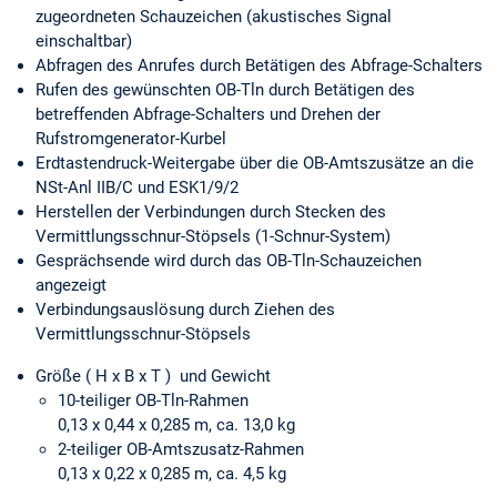
zugeordneten Schauzeichen (akustisches Signal
einschaltbar)
Abfragen des Anrufes durch Betätigen des Abfrage-Schalters
Rufen des gewünschten OB-Tln durch Betätigen des
betreffenden Abfrage-Schalters und Drehen der
Rufstromgenerator-Kurbel
Erdtastendruck-Weitergabe über die OB-Amtszusätze an die
NSt-Anl IIB/C und ESK1/9/2
Herstellen der Verbindungen durch Stecken des
Vermittlungsschnur-Stöpsels (1-Schnur-System)
Gesprächsende wird durch das OB-Tln-Schauzeichen
angezeigt
Verbindungsauslösung durch Ziehen des
Vermittlungsschnur-Stöpsels
Größe ( H x B x T ) und Gewicht
10-teiliger OB-Tln-Rahmen
0,13 x 0,44 x 0,285 m, ca. 13,0 kg
2-teiliger OB-Amtszusatz-Rahmen
0,13 x 0,22 x 0,285 m, ca. 4,5 kg