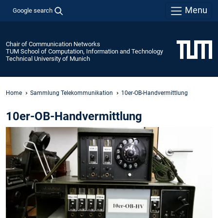
Menu
Google search
Chair of Communication Networks
TUM School of Computation, Information and Technology
Technical University of Munich
Home
Sammlung Telekommunikation
10er-OB-Handvermittlung
10er-OB-Handvermittlung