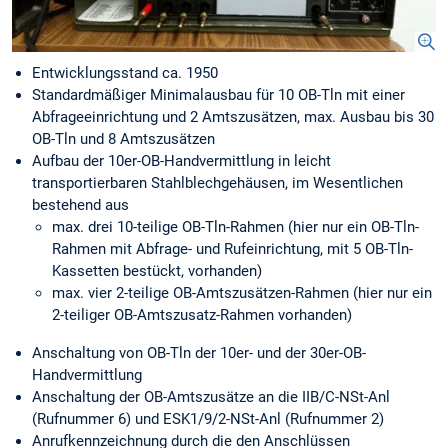
Entwicklungsstand ca. 1950
Standardmäßiger Minimalausbau für 10 OB-Tln mit einer
Abfrageeinrichtung und 2 Amtszusätzen, max. Ausbau bis 30
OB-Tln und 8 Amtszusätzen
Aufbau der 10er-OB-Handvermittlung in leicht
transportierbaren Stahlblechgehäusen, im Wesentlichen
bestehend aus
max. drei 10-teilige OB-Tln-Rahmen (hier nur ein OB-Tln-
Rahmen mit Abfrage- und Rufeinrichtung, mit 5 OB-Tln-
Kassetten bestückt, vorhanden)
max. vier 2-teilige OB-Amtszusätzen-Rahmen (hier nur ein
2-teiliger OB-Amtszusatz-Rahmen vorhanden)
Anschaltung von OB-Tln der 10er- und der 30er-OB-
Handvermittlung
Anschaltung der OB-Amtszusätze an die IIB/C-NSt-Anl
(Rufnummer 6) und ESK1/9/2-NSt-Anl (Rufnummer 2)
Anrufkennzeichnung durch die den Anschlüssen