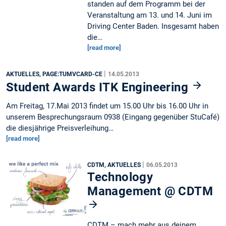
standen auf dem Programm bei der
Veranstaltung am 13. und 14. Juni im
Driving Center Baden. Insgesamt haben
die…
[read more]
|
AKTUELLES, PAGE:TUMVCARD-CE
14.05.2013
Student Awards ITK Engineering
Am Freitag, 17.Mai 2013 findet um 15.00 Uhr bis 16.00 Uhr in
unserem Besprechungsraum 0938 (Eingang gegenüber StuCafé)
die diesjährige Preisverleihung…
[read more]
|
CDTM, AKTUELLES
06.05.2013
Technology
Management @ CDTM
CDTM – mach mehr aus deinem