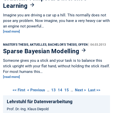
Learning
Imagine you are driving a car up a hill. This normally does not
pose any problem. Now imagine, you have a very heavy car with
an engine not powerful…
[read more]
|
MASTER'S THESIS, AKTUELLES, BACHELOR'S THESIS, OFFEN
04.03.2013
Sparse Bayesian Modelling
Someone gives you a stick and your task is to balance this
stick upright with your flat hand, without holding the stick itself.
For most humans this…
[read more]
<< First
< Previous
…
13
14
15
…
Next >
Last >>
Lehrstuhl für Datenverarbeitung
Prof. Dr.-Ing. Klaus Diepold