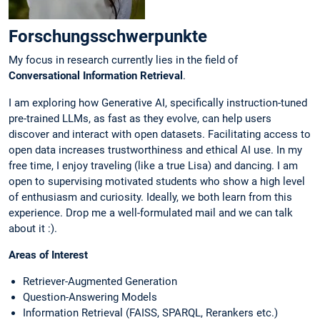
Forschungsschwerpunkte
My focus in research currently lies in the field of
Conversational Information Retrieval
.
I am exploring how Generative AI, specifically instruction-tuned
pre-trained LLMs, as fast as they evolve, can help users
discover and interact with open datasets. Facilitating access to
open data increases trustworthiness and ethical AI use. In my
free time, I enjoy traveling (like a true Lisa) and dancing. I am
open to supervising motivated students who show a high level
of enthusiasm and curiosity. Ideally, we both learn from this
experience. Drop me a well-formulated mail and we can talk
about it :).
Areas of Interest
Retriever-Augmented Generation
Question-Answering Models
Information Retrieval (FAISS, SPARQL, Rerankers etc.)