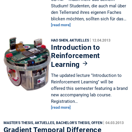
Studium! Studenten, die auch mal über
den Tellerrand ihres eigenen Faches
blicken möchten, sollten sich für das…
[read more]
|
HAO SHEN, AKTUELLES
12.04.2013
Introduction to
Reinforcement
Learning
The updated lecture "Introduction to
Reinforcement Learning" will be
offered this semester featuring a brand
new accompanying lab course.
Registration…
[read more]
|
MASTER'S THESIS, AKTUELLES, BACHELOR'S THESIS, OFFEN
04.03.2013
Gradient Temporal Difference