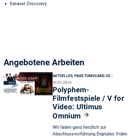
Dataset Discovery
Angebotene Arbeiten
|
AKTUELLES, PAGE:TUMVCARD-CE
30.01.2014
Polyphem-
Filmfestspiele / V for
Video: Ultimus
Omnium
Wir laden ganz herzlich zur
Abschlussvorführung Digitales Video