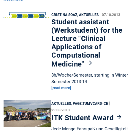
|
CRISTINA SOAZ, AKTUELLES
07.10.2013
Student assistant
(Werkstudent) for the
Lecture "Clinical
Applications of
Computational
Medicine"
8h/Woche/Semester, starting in Winter
Semester 2013-14
[read more]
|
AKTUELLES, PAGE:TUMVCARD-CE
29.08.2013
ITK Student Award
Jede Menge Fahrspaß und Geselligkeit