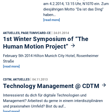
am 4.2.2014, 13:15 Uhr, N1070 ein. Zum
diesjährigen Motto "Da ist das Ding"
haben…
[read more]
|
AKTUELLES, PAGE:TUMVCARD-CE
24.01.2014
1st Winter Symposium of “The
Human Motion Project”
February 5th 2014 Hilton Munich City Hotel, Rosenheimer
Straße
[read more]
|
CDTM, AKTUELLES
04.11.2013
Technology Management @ CDTM
Interessierst du dich für digitale Technologien und
Management? Arbeitest du gerne in einem interdisziplinären
und praxisnahen Umfeld? Bist du auf…
[read more]