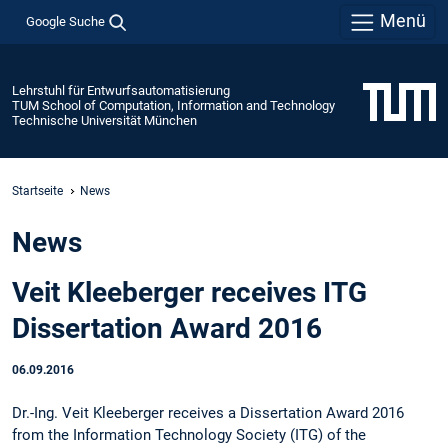
Menü
Google Suche
Lehrstuhl für Entwurfsautomatisierung
TUM School of Computation, Information and Technology
Technische Universität München
Startseite
News
News
Veit Kleeberger receives ITG
Dissertation Award 2016
06.09.2016
Dr.-Ing. Veit Kleeberger receives a Dissertation Award 2016
from the Information Technology Society (ITG) of the