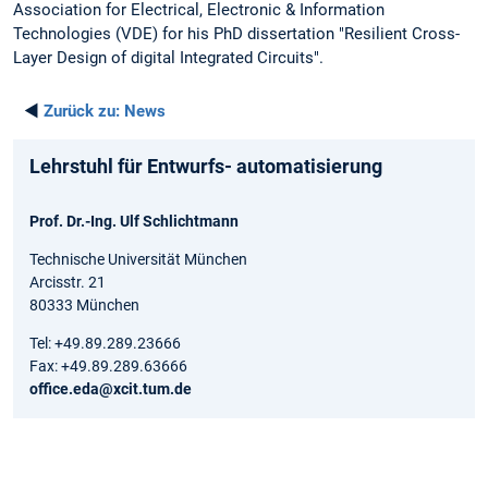
Association for Electrical, Electronic & Information
Technologies (VDE) for his PhD dissertation "Resilient Cross-
Layer Design of digital Integrated Circuits".
◄
Zurück zu:
News
Lehrstuhl für Entwurfs- automatisierung
Prof. Dr.-Ing. Ulf Schlichtmann
Technische Universität München
Arcisstr. 21
80333 München
Tel: +49.89.289.23666
Fax: +49.89.289.63666
office.eda@xcit.tum.de