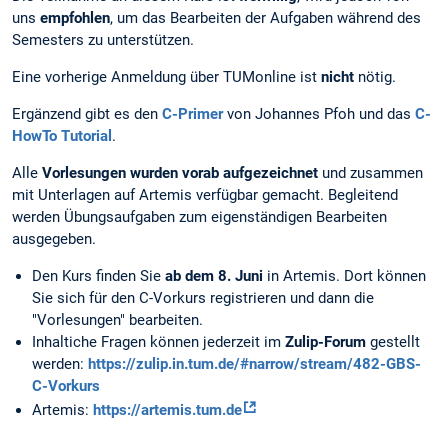
uns
empfohlen
, um das Bearbeiten der Aufgaben während des
Semesters zu unterstützen.
Eine vorherige Anmeldung über TUMonline ist
nicht
nötig.
Ergänzend gibt es den
C-Primer
von Johannes Pfoh und das
C-
HowTo Tutorial
.
Alle
Vorlesungen wurden vorab aufgezeichnet
und zusammen
mit Unterlagen auf Artemis verfügbar gemacht. Begleitend
werden Übungsaufgaben zum eigenständigen Bearbeiten
ausgegeben.
Den Kurs finden Sie
ab dem 8. Juni
in Artemis. Dort können
Sie sich für den C-Vorkurs registrieren und dann die
"Vorlesungen" bearbeiten.
Inhaltiche Fragen können jederzeit im
Zulip-Forum
gestellt
werden:
https://zulip.in.tum.de/#narrow/stream/482-GBS-
C-Vorkurs
Artemis:
https://artemis.tum.de