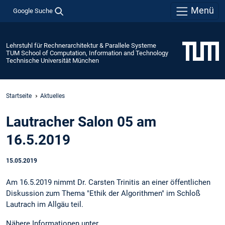
Menü
Google Suche
Lehrstuhl für Rechnerarchitektur & Parallele Systeme
TUM School of Computation, Information and Technology
Technische Universität München
Startseite
Aktuelles
Lautracher Salon 05 am
16.5.2019
15.05.2019
Am 16.5.2019 nimmt Dr. Carsten Trinitis an einer öffentlichen
Diskussion zum Thema "Ethik der Algorithmen" im Schloß
Lautrach im Allgäu teil.
Nähere Informationen unter,