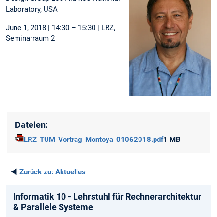
Laboratory, USA
June 1, 2018 | 14:30 – 15:30 | LRZ,
Seminarraum 2
Dateien:
LRZ-TUM-Vortrag-Montoya-01062018.pdf
1 MB
◄
Zurück zu:
Aktuelles
Informatik 10 - Lehrstuhl für Rechnerarchitektur
& Parallele Systeme