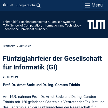
Menü
de
en
Google Suche
Lehrstuhl für Rechnerarchitektur & Parallele Systeme
TUM School of Computation, Information and Technology
Technische Universität München
Startseite
Aktuelles
Fünfzigjahrfeier der Gesellschaft
für Informatik (GI)
26.09.2019
Prof. Dr. Arndt Bode und Dr.-Ing. Carsten Trinitis
Am 16.9. nahmen Prof. Dr. Arndt Bode und Dr.-Ing. Carsten
Trinitis mit 120 geladenen Gästen als Vertreter der Fakultät und
des Lehrstuhls an der Fünfzigjahrfeier der Gesellschaft für