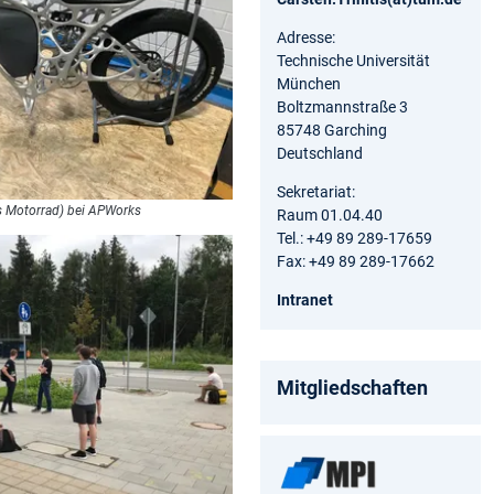
Adresse:
Technische Universität
München
Boltzmannstraße 3
85748 Garching
Deutschland
Sekretariat:
es Motorrad) bei APWorks
Raum 01.04.40
Tel.: +49 89 289-17659
Fax: +49 89 289-17662
Intranet
Mitgliedschaften