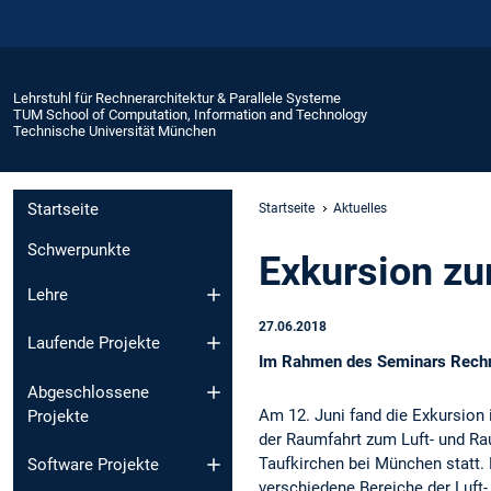
Lehrstuhl für Rechnerarchitektur & Parallele Systeme
TUM School of Computation, Information and Technology
Technische Universität München
Startseite
Startseite
Aktuelles
Schwerpunkte
Exkursion z
Lehre
27.06.2018
Laufende Projekte
Im Rahmen des Seminars Rechne
Abgeschlossene
Am 12. Juni fand die Exkursio
Projekte
der Raumfahrt zum Luft- und R
Taufkirchen bei München statt. 
Software Projekte
verschiedene Bereiche der Luft