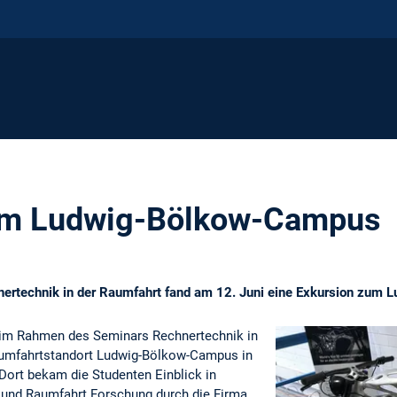
um Ludwig-Bölkow-Campus
rtechnik in der Raumfahrt fand am 12. Juni eine Exkursion zum 
n im Rahmen des Seminars Rechnertechnik in
aumfahrtstandort Ludwig-Bölkow-Campus in
Dort bekam die Studenten Einblick in
- und Raumfahrt Forschung durch die Firma