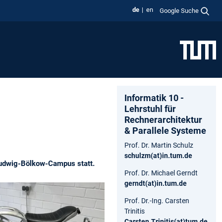
de
en
Google Suche
Informatik 10 -
Lehrstuhl für
Rechnerarchitektur
& Parallele Systeme
Prof. Dr. Martin Schulz
schulzm(at)in.tum.de
Ludwig-Bölkow-Campus statt.
Prof. Dr. Michael Gerndt
gerndt(at)in.tum.de
Prof. Dr.-Ing. Carsten
Trinitis
Carsten.Trinitis(at)tum.de