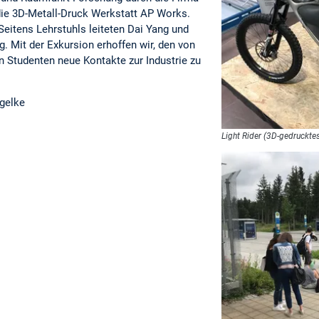
die 3D-Metall-Druck Werkstatt AP Works.
Seitens Lehrstuhls leiteten Dai Yang und
g. Mit der Exkursion erhoffen wir, den von
n Studenten neue Kontakte zur Industrie zu
ngelke
Light Rider (3D-gedruckt