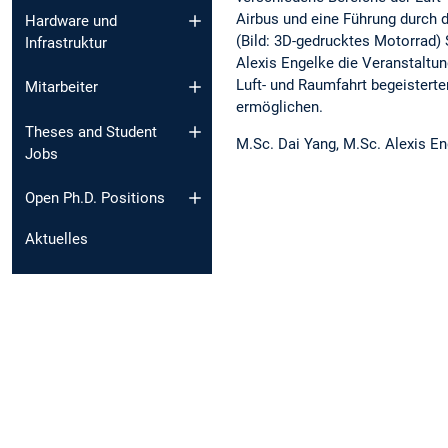
Airbus und eine Führung durch 
Hardware und
(Bild: 3D-gedrucktes Motorrad) 
Infrastruktur
Alexis Engelke die Veranstaltun
Luft- und Raumfahrt begeisterte
Mitarbeiter
ermöglichen.
Theses and Student
M.Sc. Dai Yang, M.Sc. Alexis E
Jobs
Open Ph.D. Positions
Aktuelles