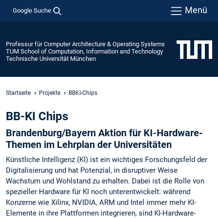
Menü
Google Suche
Professur für Computer Architecture & Operating Systems
TUM School of Computation, Information and Technology
Technische Universität München
Startseite
Projekte
BBKI-Chips
BB-KI Chips
Brandenburg/Bayern Aktion für KI-Hardware-
Themen im Lehrplan der Universitäten
Künstliche Intelligenz (KI) ist ein wichtiges Forschungsfeld der
Digitalisierung und hat Potenzial, in disruptiver Weise
Wachstum und Wohlstand zu erhalten. Dabei ist die Rolle von
spezieller Hardware für KI noch unterentwickelt: während
Konzerne wie Xilinx, NVIDIA, ARM und Intel immer mehr KI-
Elemente in ihre Plattformen integrieren, sind KI-Hardware-