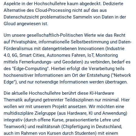
Aspekte in der Hochschullehre kaum abgedeckt. Dedizierte
Alternative des Cloud-Processing nicht auf das aus
Datenschutzsicht problematische Sammeln von Daten in der
Gloud angewiesen ist.
Um unsere gesellschaftlich-Politischen Werte wie das Recht
auf Privatsphäre, informationelle Selbstbestimmung und Daten-
Förderalismus mit datengetriebenen Innovationen (Industrie
4.0, 6G, Smart Cities, Autonomes Fahren, IoT, Monitoring
mittels Fernerkundungs- und Geodaten) zu verbinden, bedarf es
des "Edge-Computing". Hierbei erfolgt die Verarbeitung teils
hochsensitiver Informationen am Ort der Entstehung ("Network
Edge"), und nur notwendige Informationen werden übertragen.
Die aktuelle Hochschullehre berührt diese KI-Hardware
Thematik aufgrund getrennter Teildisziplinen nur minimal. Hier
wollen wir mit unserem Projekt ansetzen. Wir möchten eine
multidiszipläre Zielgruppe (aus Hardware, KI und Anwendung)
integrativ (durch offene Kurse, praxisorientierte Lehre und
Teamwork) und realitätsnah (Chipfertigung in Deutschland,
auch im Rahmen von Kursen durch Studenten) mit einem