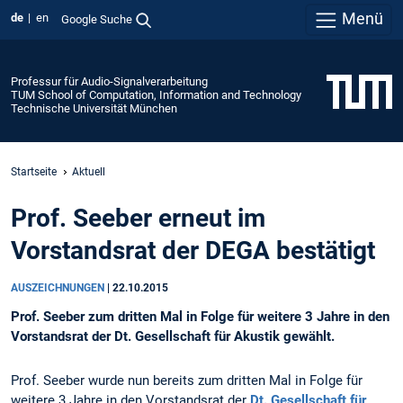
Menü
de
en
Google Suche
Professur für Audio-Signalverarbeitung
TUM School of Computation, Information and Technology
Technische Universität München
Startseite
Aktuell
Prof. Seeber erneut im
Vorstandsrat der DEGA bestätigt
AUSZEICHNUNGEN
|
22.10.2015
Prof. Seeber zum dritten Mal in Folge für weitere 3 Jahre in den
Vorstandsrat der Dt. Gesellschaft für Akustik gewählt.
Prof. Seeber wurde nun bereits zum dritten Mal in Folge für
weitere 3 Jahre in den Vorstandsrat der
Dt. Gesellschaft für