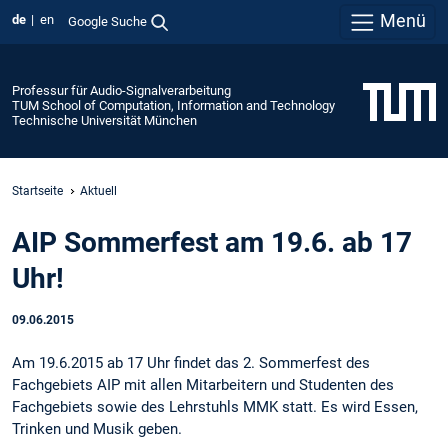
Menü
de
en
Google Suche
Professur für Audio-Signalverarbeitung
TUM School of Computation, Information and Technology
Technische Universität München
Startseite
Aktuell
AIP Sommerfest am 19.6. ab 17
Uhr!
09.06.2015
Am 19.6.2015 ab 17 Uhr findet das 2. Sommerfest des
Fachgebiets AIP mit allen Mitarbeitern und Studenten des
Fachgebiets sowie des Lehrstuhls MMK statt. Es wird Essen,
Trinken und Musik geben.